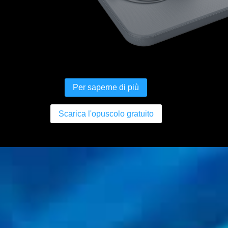
Per saperne di più
Scarica l'opuscolo gratuito